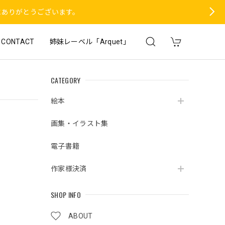
にありがとうございます。
CONTACT
姉妹レーベル「Arquet」
CATEGORY
絵本
画集・イラスト集
電子書籍
作家様決済
SHOP INFO
ABOUT