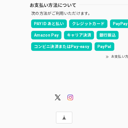
お支払い方法について
次の方法がご利用いただけます。
PAY ID あと払い
クレジットカード
PayPay
Amazon Pay
キャリア決済
銀行振込
コンビニ決済またはPay-easy
PayPal
お支払い