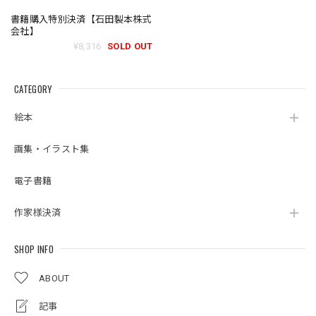
書籍購入特別決済【石田製本株式
会社】
¥8,316
SOLD OUT
CATEGORY
絵本
画集・イラスト集
電子書籍
作家様決済
SHOP INFO
ABOUT
記事