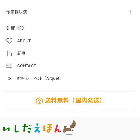
作家様決済
SHOP INFO
ABOUT
記事
CONTACT
姉妹レーベル「Arquet」
送料無料（国内発送）