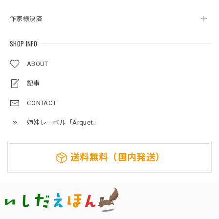
作家様決済
SHOP INFO
ABOUT
記事
CONTACT
姉妹レーベル「Arquet」
送料無料（国内発送）