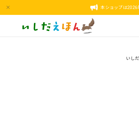
本ショップは202
いしだ