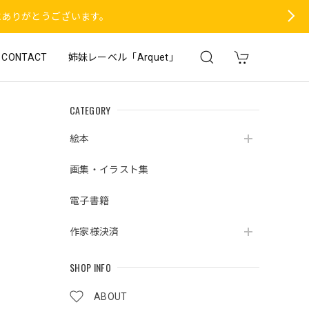
にありがとうございます。
CONTACT
姉妹レーベル「Arquet」
CATEGORY
絵本
画集・イラスト集
電子書籍
作家様決済
SHOP INFO
ABOUT