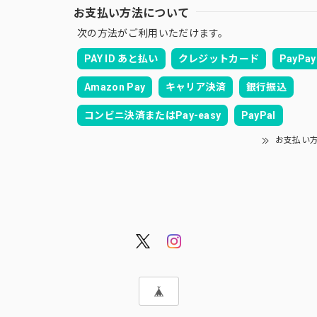
お支払い方法について
次の方法がご利用いただけます。
PAY ID あと払い
クレジットカード
PayPay
Amazon Pay
キャリア決済
銀行振込
コンビニ決済またはPay-easy
PayPal
お支払い