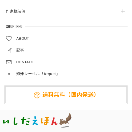
作家様決済
SHOP INFO
ABOUT
記事
CONTACT
姉妹レーベル「Arquet」
送料無料（国内発送）