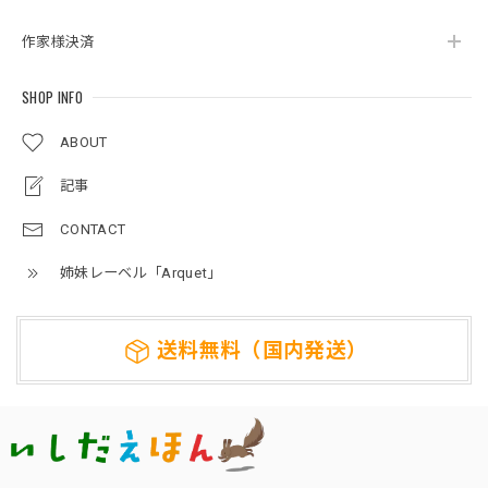
作家様決済
SHOP INFO
ABOUT
記事
CONTACT
姉妹レーベル「Arquet」
送料無料（国内発送）