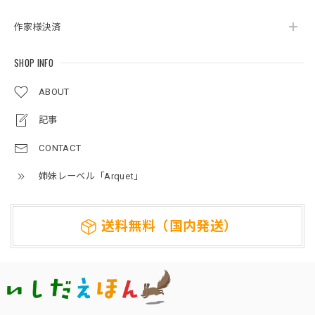
作家様決済
SHOP INFO
ABOUT
記事
CONTACT
姉妹レーベル「Arquet」
送料無料（国内発送）