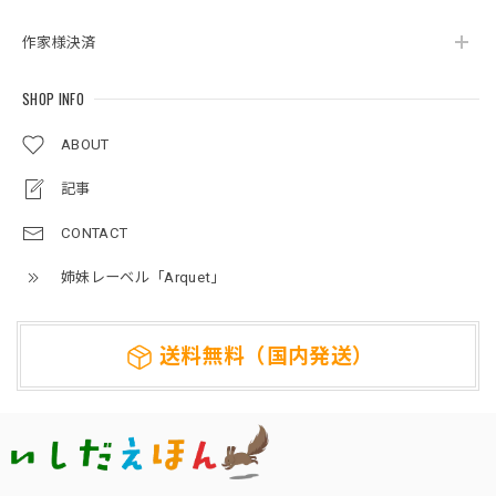
作家様決済
SHOP INFO
ABOUT
記事
CONTACT
姉妹レーベル「Arquet」
送料無料（国内発送）