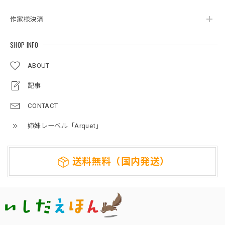
作家様決済
SHOP INFO
ABOUT
記事
CONTACT
姉妹レーベル「Arquet」
送料無料（国内発送）