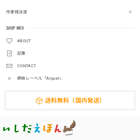
作家様決済
SHOP INFO
ABOUT
記事
CONTACT
姉妹レーベル「Arquet」
送料無料（国内発送）