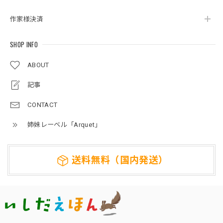
作家様決済
SHOP INFO
ABOUT
記事
CONTACT
姉妹レーベル「Arquet」
送料無料（国内発送）