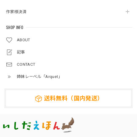
作家様決済
SHOP INFO
ABOUT
記事
CONTACT
姉妹レーベル「Arquet」
送料無料（国内発送）