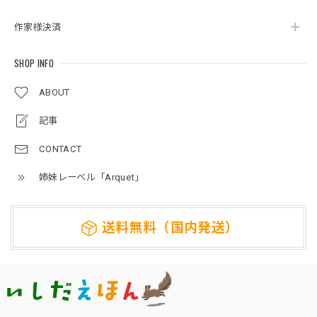
作家様決済
SHOP INFO
ABOUT
記事
CONTACT
姉妹レーベル「Arquet」
送料無料（国内発送）