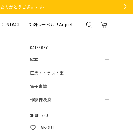
にありがとうございます。
CONTACT
姉妹レーベル「Arquet」
CATEGORY
絵本
画集・イラスト集
電子書籍
作家様決済
SHOP INFO
ABOUT