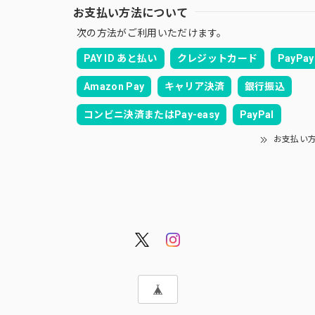
お支払い方法について
次の方法がご利用いただけます。
PAY ID あと払い
クレジットカード
PayPay
Amazon Pay
キャリア決済
銀行振込
コンビニ決済またはPay-easy
PayPal
お支払い