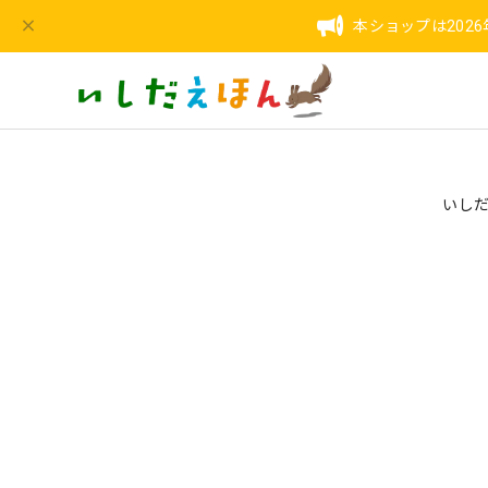
本ショップは202
いしだ