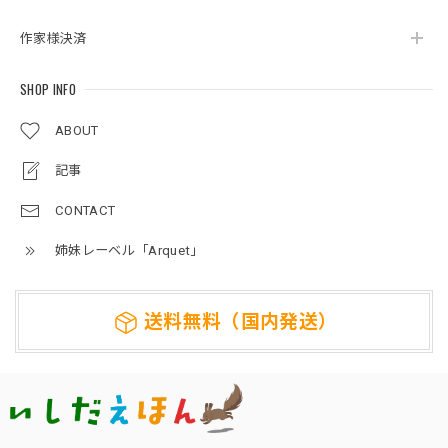
作家様決済
SHOP INFO
ABOUT
記事
CONTACT
姉妹レーベル「Arquet」
送料無料（国内発送）